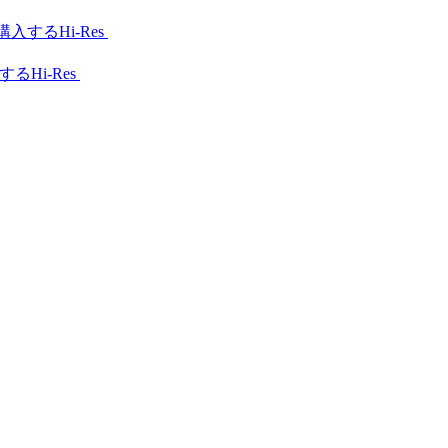
Hi-Res
Hi-Res