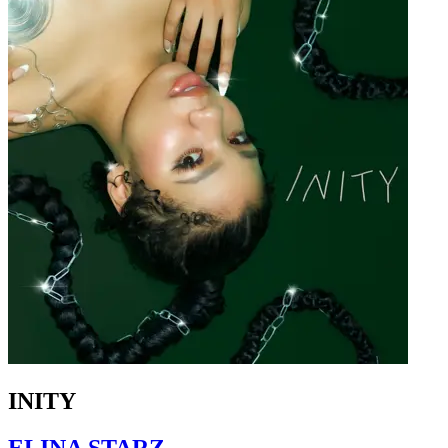
INITY
ELINA STARZ