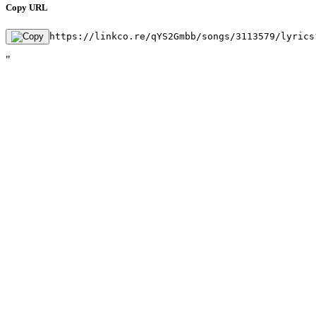
Copy URL
https://linkco.re/qYS2Gmbb/songs/3113579/lyrics
"