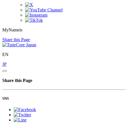
MyNameis
Share this Page
EN
JP
Share this Page
SNS