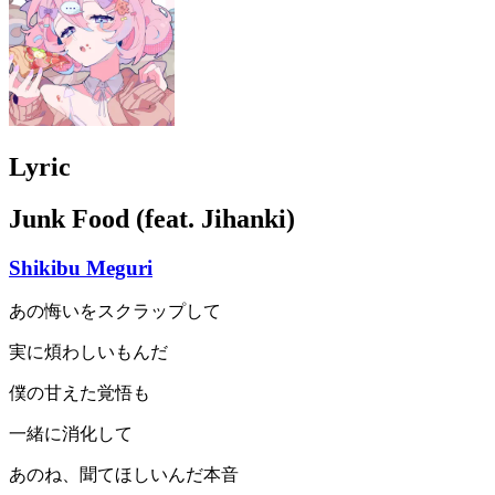
Lyric
Junk Food (feat. Jihanki)
Shikibu Meguri
あの悔いをスクラップして
実に煩わしいもんだ
僕の甘えた覚悟も
一緒に消化して
あのね、聞てほしいんだ本音