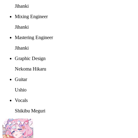
Jihanki
Mixing Engineer
Jihanki
Mastering Engineer
Jihanki
Graphic Design
Nekoma Hikaru
Guitar
Ushio
Vocals
Shikibu Meguri