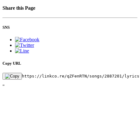
Share this Page
SNS
Copy URL
https://linkco.re/qZFenRTN/songs/2887201/lyrics
"