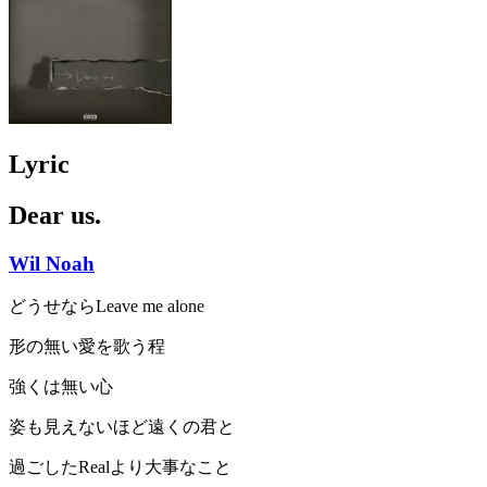
Lyric
Dear us.
Wil Noah
どうせならLeave me alone
形の無い愛を歌う程
強くは無い心
姿も見えないほど遠くの君と
過ごしたRealより大事なこと