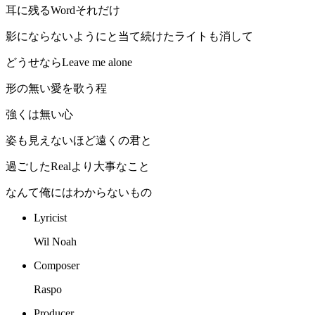
耳に残るWordそれだけ
影にならないようにと当て続けたライトも消して
どうせならLeave me alone
形の無い愛を歌う程
強くは無い心
姿も見えないほど遠くの君と
過ごしたRealより大事なこと
なんて俺にはわからないもの
Lyricist
Wil Noah
Composer
Raspo
Producer