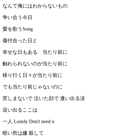
なんて俺にはわからないもの
争い合う今日
愛を歌うSong
傷付合った日と
幸せな日もある 当たり前に
触れられないのが当たり前に
移り行く日々が当たり前に
でも当たり前じゃないのに
苦しまないで 泣いた顔で 逢い出る涙
這い出るここは
一人 Lonely Don't need u
暗い所は嫌 殺して