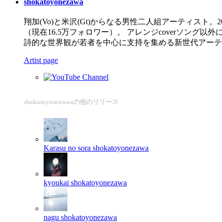
shokatoyonezawa
翔加(Vo)と米沢(Gt)からなる男性二人組アーティスト。2
（現在16.5万フォロワー）。 アレンジcoverソ
詩的な世界観が若者を中心に支持を集める新世代アーティ
Artist page
shokatoyonezawaの他のリリース
Karasu no sora
shokatoyonezawa
kyoukai
shokatoyonezawa
nagu
shokatoyonezawa