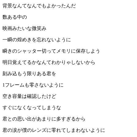
背景なんてなんでもよかったんだ
数ある中の
映画みたいな微笑み
一瞬の煌めきを忘れないように
瞬きのシャッター切ってメモリに保存しよう
明日覚えてるかなんてわかりゃしないから
刻み込もう限りある君を
1フレームも零さないように
空き容量は確認したけど
すぐになくなってしまうな
君との思い出があまりに多すぎるから
君の涙が僕のレンズに零れてしまわないように