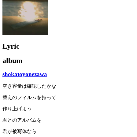
Lyric
album
shokatoyonezawa
空き容量は確認したかな
替えのフィルムを持って
作り上げよう
君とのアルバムを
君が被写体なら