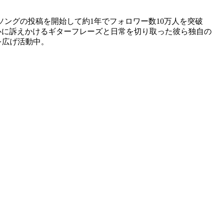
overソングの投稿を開始して約1年でフォロワー数10万人を突破
ルと心に訴えかけるギターフレーズと日常を切り取った彼ら独自の
を広げ活動中。