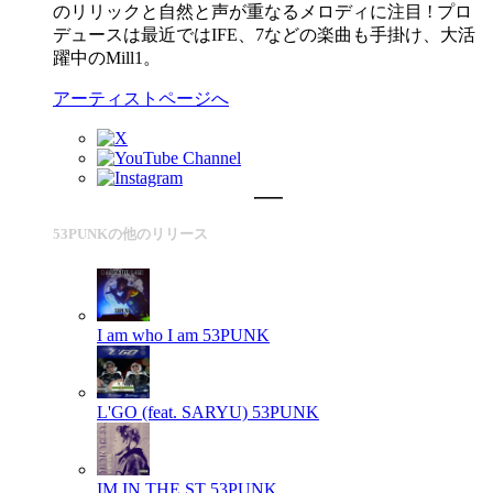
のリリックと自然と声が重なるメロディに注目 ! プロ
デュースは最近ではIFE、7などの楽曲も手掛け、大活
躍中のMill1。
アーティストページへ
53PUNKの他のリリース
I am who I am
53PUNK
L'GO (feat. SARYU)
53PUNK
IM IN THE ST
53PUNK