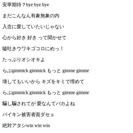
安寧期待？bye bye bye
まだこんなん有象無象の内
入念に愛していたいじゃない
心から好き 好き って聞かせて
嘘吐きウワキゴコロにめっ！
たっぷりオシオキよ
らぶgimmick gimmick もっと gimme gimme
壊してもいいから キズをキミで埋めて
らぶgimmick gimmick もっと gimme gimme
騙し騙されてが 愛なんてバカよね
バイキン被害者面ダセェ
絶対アタシwin win win