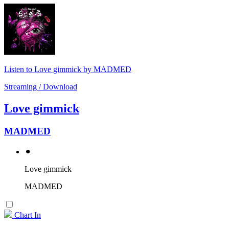
Listen to Love gimmick by MADMED
Streaming / Download
Love gimmick
MADMED
⚫︎
Love gimmick
MADMED
Chart In