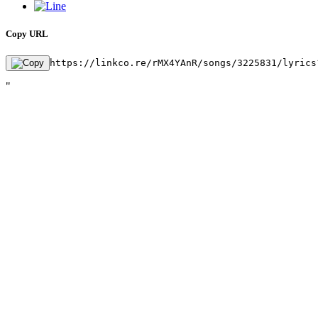
Copy URL
https://linkco.re/rMX4YAnR/songs/3225831/lyrics
"