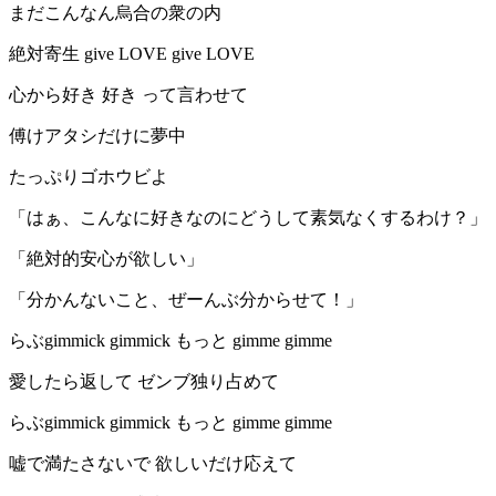
まだこんなん烏合の衆の内
絶対寄生 give LOVE give LOVE
心から好き 好き って言わせて
傅けアタシだけに夢中
たっぷりゴホウビよ
「はぁ、こんなに好きなのにどうして素気なくするわけ？」
「絶対的安心が欲しい」
「分かんないこと、ぜーんぶ分からせて！」
らぶgimmick gimmick もっと gimme gimme
愛したら返して ゼンブ独り占めて
らぶgimmick gimmick もっと gimme gimme
嘘で満たさないで 欲しいだけ応えて