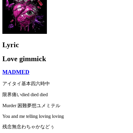
Lyric
Love gimmick
MADMED
アイタイ基本四六時中
限界痛いdied died died
Murder 困難夢想ユメミテル
You and me telling loving loving
残念無念わちゃかなどぅ