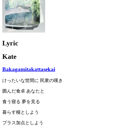
Lyric
Kate
Bakagamitakattasekai
けったいな世間に 民衆の嘆き
囲んだ食卓 あなたと
食う寝る 夢を見る
暮らす糧としよう
プラス加点としよう