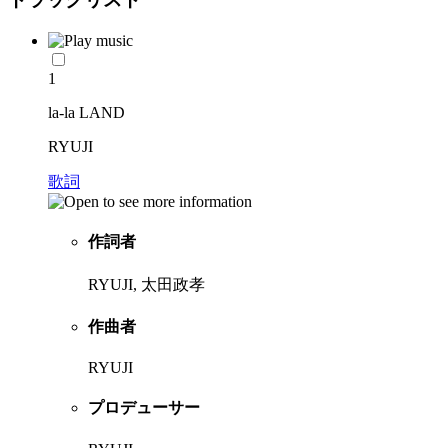
1
la-la LAND
RYUJI
歌詞
作詞者
RYUJI, 太田政孝
作曲者
RYUJI
プロデューサー