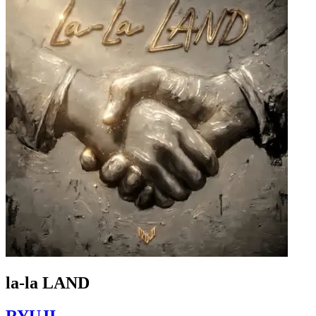
la-la LAND
RYUJI