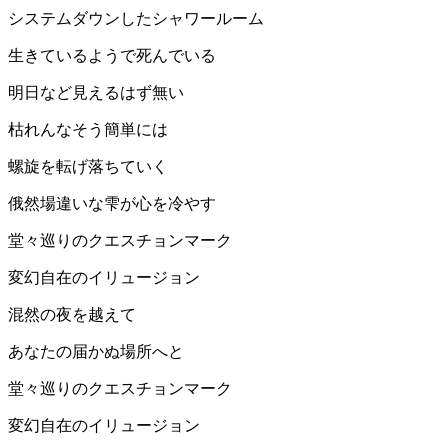
システムダウンしたシャワールーム
生きているようで死んでいる
明日など見えるはず無い
枯れんなそう簡単には
螺旋を転げ落ちていく
俄然場違いな雫が心を冷やす
堂々巡りのクエスチョンマーク
変幻自在のイリュージョン
混然の夜を越えて
あなたの届かぬ場所へと
堂々巡りのクエスチョンマーク
変幻自在のイリュージョン