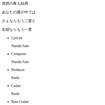
混然の夜も結局
あなたの翼の中では
さよならもう二度と
左様ならもう一度
Lyricist
Naruki Sato
Composer
Naruki Sato
Producer
Rudo
Guitar
Rudo
Bass Guitar