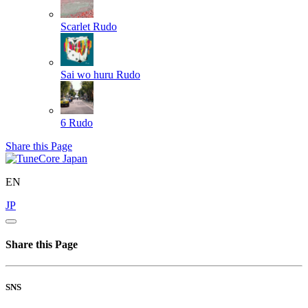
Scarlet
Rudo
Sai wo huru
Rudo
6
Rudo
Share this Page
EN
JP
Share this Page
SNS