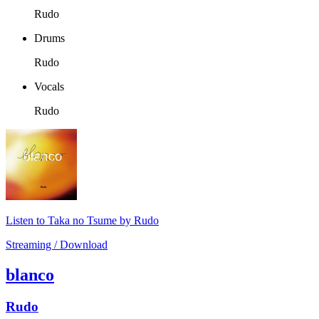
Rudo
Drums
Rudo
Vocals
Rudo
Listen to Taka no Tsume by Rudo
Streaming / Download
blanco
Rudo