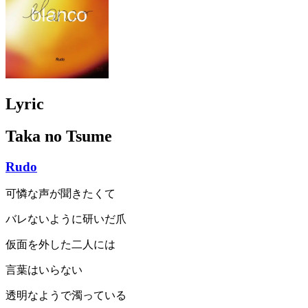
Lyric
Taka no Tsume
Rudo
可憐な声が聞きたくて
バレないように研いだ爪
仮面を外した二人には
言葉はいらない
透明なようで濁っている