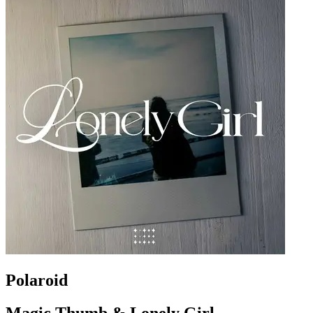
Polaroid
Magic Thumb & Lonely Girl