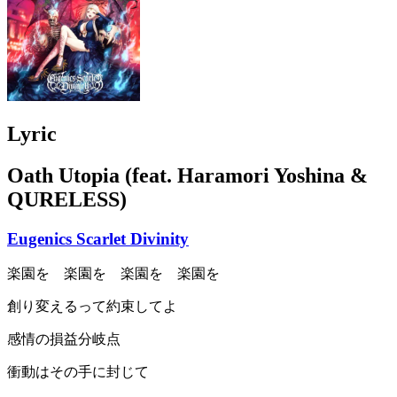
Lyric
Oath Utopia (feat. Haramori Yoshina &
QURELESS)
Eugenics Scarlet Divinity
楽園を 楽園を 楽園を 楽園を
創り変えるって約束してよ
感情の損益分岐点
衝動はその手に封じて