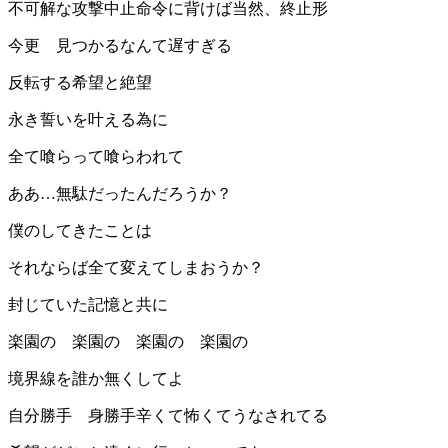
不可解な攻撃中止命令に背けば当然、終止形
今更 見つかるなんて遅すぎる
反転する希望と絶望
永き誓いを叶える為に
全て喰らって喰らわれて
ああ…無駄だったんだろうか？
僕のしてきたことは
それならば全て変えてしまおうか？
封じていた記憶と共に
楽園の 楽園の 楽園の 楽園の
境界線を誰か無くしてよ
自分勝手 身勝手辛くて怖くてうなされてる