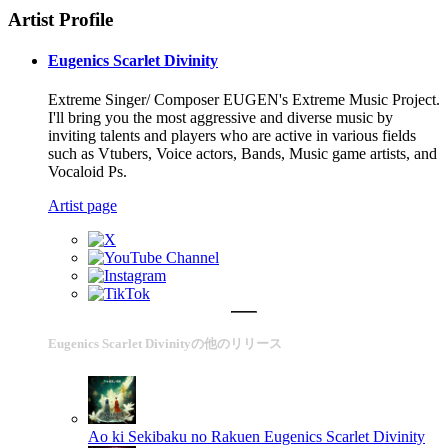
Artist Profile
Eugenics Scarlet Divinity
Extreme Singer/ Composer EUGEN's Extreme Music Project.
I'll bring you the most aggressive and diverse music by
inviting talents and players who are active in various fields
such as Vtubers, Voice actors, Bands, Music game artists, and
Vocaloid Ps.
Artist page
Eugenics Scarlet Divinityの他のリリース
Ao ki Sekibaku no Rakuen
Eugenics Scarlet Divinity