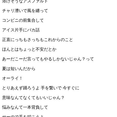
溶けそうなアスファルト
チャリ漕いで風を纏って
コンビニの前集合して
アイス片手にバカ話
正直にっちもさっちもこれからのこと
ほんとはちょっと不安だとか
あーだこーだ言ってもやるしかないじゃん？って
夏は短いんだから
オーライ！
とりあえず踊ろうよ 手を繋いで 今すぐに
意味なんてなくてもいいじゃん？
悩みなんて一本背負して
せーので手を叩こうよ