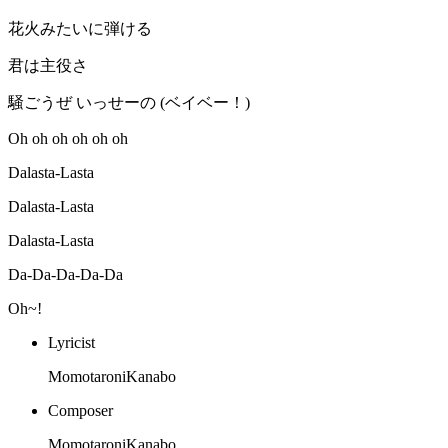
花火みたいに弾ける
君は主役さ
騒ごうぜ いっせーの (ベイベー！)
Oh oh oh oh oh oh
Dalasta-Lasta
Dalasta-Lasta
Dalasta-Lasta
Da-Da-Da-Da-Da
Oh~!
Lyricist
MomotaroniKanabo
Composer
MomotaroniKanabo