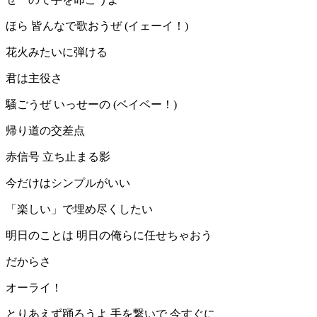
ほら 皆んなで歌おうぜ (イェーイ！)
花火みたいに弾ける
君は主役さ
騒ごうぜ いっせーの (ベイベー！)
帰り道の交差点
赤信号 立ち止まる影
今だけはシンプルがいい
「楽しい」で埋め尽くしたい
明日のことは 明日の俺らに任せちゃおう
だからさ
オーライ！
とりあえず踊ろうよ 手を繋いで 今すぐに