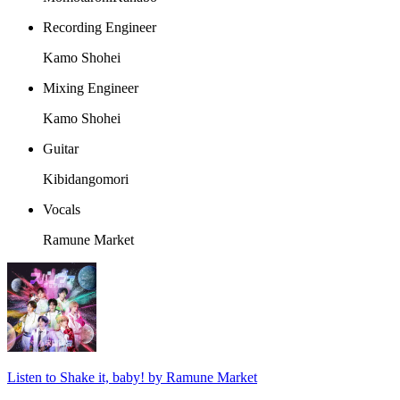
Recording Engineer
Kamo Shohei
Mixing Engineer
Kamo Shohei
Guitar
Kibidangomori
Vocals
Ramune Market
Listen to Shake it, baby! by Ramune Market