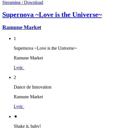
Streaming / Download
Supernova ~Love is the Universe~
Ramune Market
1
Supernova ~Love is the Universe~
Ramune Market
Lyric
2
Dance de Innovation
Ramune Market
Lyric
⚫︎
Shake it, baby!