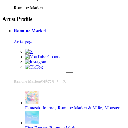
Ramune Market
Artist Profile
Ramune Market
Artist page
Ramune Marketの他のリリース
Fantastic Journey
Ramune Market & Milky Monster
First Fantasy
Ramune Market