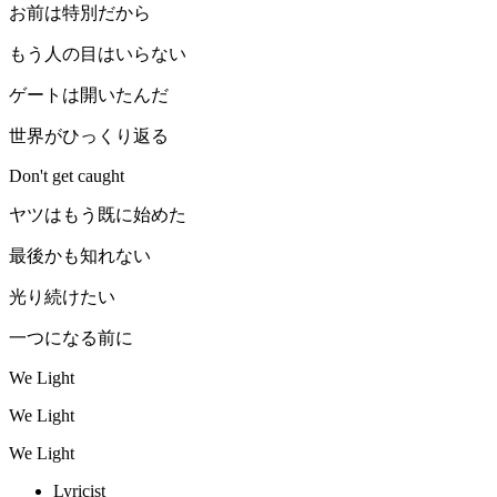
お前は特別だから
もう人の目はいらない
ゲートは開いたんだ
世界がひっくり返る
Don't get caught
ヤツはもう既に始めた
最後かも知れない
光り続けたい
一つになる前に
We Light
We Light
We Light
Lyricist