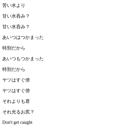
苦い水より
甘い水呑み？
甘い水呑み？
あいつはつかまった
特別だから
あいつもつかまった
特別だから
ヤツはすぐ傍
ヤツはすぐ傍
それよりも君
それ光るお尻？
Don't get caught