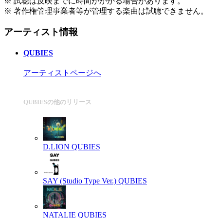
※ 試聴は反映までに時間がかかる場合があります。
※ 著作権管理事業者等が管理する楽曲は試聴できません。
アーティスト情報
QUBIES
アーティストページへ
QUBIESの他のリリース
D.LION
QUBIES
SAY (Studio Type Ver.)
QUBIES
NATALIE
QUBIES