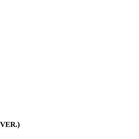
VER.)