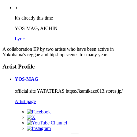
5
It's already this time
YOS-MAG, AICHIN
Lyric
A collaboration EP by two artists who have been active in
Yokohama's reggae and hip-hop scenes for many years.
Artist Profile
YOS-MAG
official site YATATERAS https://kamikaze013.stores.jp/
Artist page