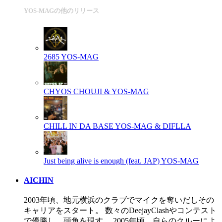
YOS-MAGの他のリリース
2685
YOS-MAG
CHYOS
CHOUJI & YOS-MAG
CHILL IN DA BASE
YOS-MAG & DIFLLA
Just being alive is enough (feat. JAP)
YOS-MAG
AICHIN
2003年頃、地元横浜のクラブでマイクを奪いだしその
キャリアをスタート。 数々のDeejayClashやコンテスト
で優勝し、頭角を現す。 2005年頃、自らのクルーによ