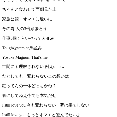
ちゃんと食わせて面倒見た上
家族公認 オマエに逢いに
その為 人の3倍頑張ろう
仕事5個くらいやって人並み
Toughなstamina馬並み
Yosuke Magnum That’s me
世間にゃ理解されない 例えoutlaw
だとしても 変わらないこの想いは
狂ってんの一体どっちかね？
氣にしてねえ今でも本気だぜ
I still love you 今も変わらない 夢は果てしない
I still love you もっとオマエと遊んでたいよ