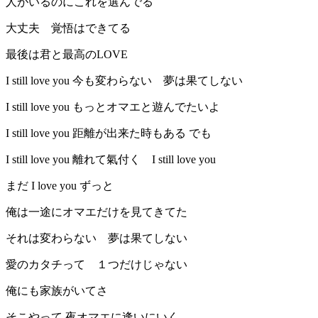
人がいるのにこれを選んでる
大丈夫 覚悟はできてる
最後は君と最高のLOVE
I still love you 今も変わらない 夢は果てしない
I still love you もっとオマエと遊んでたいよ
I still love you 距離が出来た時もある でも
I still love you 離れて氣付く I still love you
まだ I love you ずっと
俺は一途にオマエだけを見てきてた
それは変わらない 夢は果てしない
愛のカタチって １つだけじゃない
俺にも家族がいてさ
そこやって 夜オマエに逢いにいく