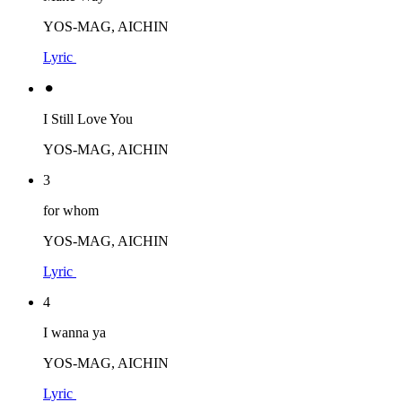
YOS-MAG, AICHIN
Lyric
⚫︎
I Still Love You
YOS-MAG, AICHIN
3
for whom
YOS-MAG, AICHIN
Lyric
4
I wanna ya
YOS-MAG, AICHIN
Lyric