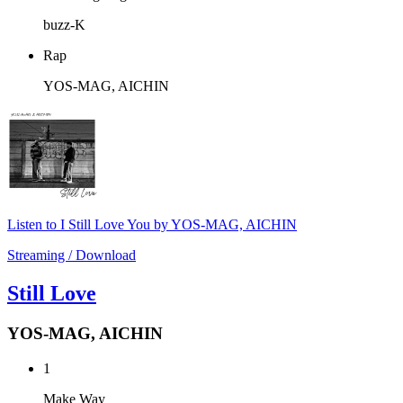
buzz-K
Rap
YOS-MAG, AICHIN
Listen to I Still Love You by YOS-MAG, AICHIN
Streaming / Download
Still Love
YOS-MAG, AICHIN
1
Make Way