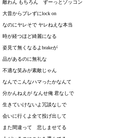
敵わん もちろん ずーっとゾッコン
大昔からブレずにlock on
なのにヤレそで ヤレねえな本当
時が経つほど綺麗になる
姿見て無くなるよbrakeが
品があるのに無礼な
不適な笑みが素敵じゃん
なんでこんなハマったかなんて
分かんねえが なんせ俺 君なしで
生きていけないよ冗談なしで
会いに行くよ全て投げ出して
また間違って 悲しませてる