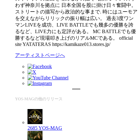
わず神奈川を拠点に 日本全国を股に掛け日々奮闘中。
ストリートの描写から政治的な事まで. 時にはユーモア
を交えながらリリックの振り幅は広い。 過去3度ワン
マンLIVEを成功、LIVE BATTLEでも幾多の優勝を誇
るなど、LIVE力にも定評がある。 MC BATTLEでも優
勝するなど現場叩き上げのリアルMCである。 official
site YATATERAS https://kamikaze013.stores.jp/
アーティストページへ
YOS-MAGの他のリリース
2685
YOS-MAG