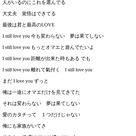
人がいるのにこれを選んでる
大丈夫 覚悟はできてる
最後は君と最高のLOVE
I still love you 今も変わらない 夢は果てしない
I still love you もっとオマエと遊んでたいよ
I still love you 距離が出来た時もある でも
I still love you 離れて氣付く I still love you
まだ I love you ずっと
俺は一途にオマエだけを見てきてた
それは変わらない 夢は果てしない
愛のカタチって １つだけじゃない
俺にも家族がいてさ