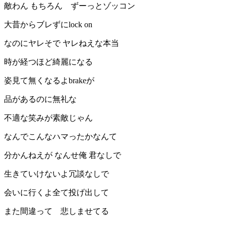
敵わん もちろん ずーっとゾッコン
大昔からブレずにlock on
なのにヤレそで ヤレねえな本当
時が経つほど綺麗になる
姿見て無くなるよbrakeが
品があるのに無礼な
不適な笑みが素敵じゃん
なんでこんなハマったかなんて
分かんねえが なんせ俺 君なしで
生きていけないよ冗談なしで
会いに行くよ全て投げ出して
また間違って 悲しませてる