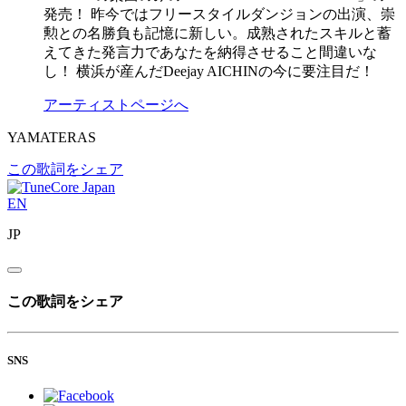
発売！ 昨今ではフリースタイルダンジョンの出演、崇
勲との名勝負も記憶に新しい。成熟されたスキルと蓄
えてきた発言力であなたを納得させること間違いな
し！ 横浜が産んだDeejay AICHINの今に要注目だ！
アーティストページへ
YAMATERAS
この歌詞をシェア
EN
JP
この歌詞をシェア
SNS