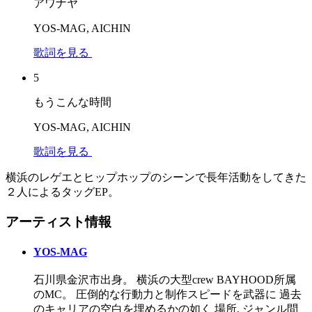
アワナヤ
YOS-MAG, AICHIN
歌詞を見る
5
もうこんな時間
YOS-MAG, AICHIN
歌詞を見る
横浜のレゲエとヒップホップのシーンで長年活動をしてきた
２人によるタッグEP。
アーティスト情報
YOS-MAG
石川県金沢市出身。 横浜の大型crew BAYHOOD所属
のMC。 圧倒的な行動力と制作スピードを武器に 過去
のキャリアの空白を埋めるかの如く 場所, ジャンル問