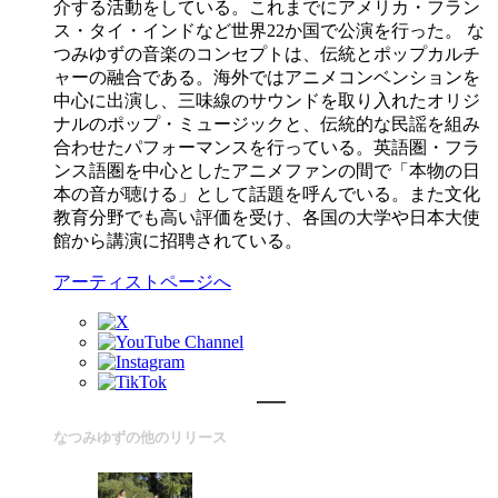
介する活動をしている。これまでにアメリカ・フラン
ス・タイ・インドなど世界22か国で公演を行った。 な
つみゆずの音楽のコンセプトは、伝統とポップカルチ
ャーの融合である。海外ではアニメコンベンションを
中心に出演し、三味線のサウンドを取り入れたオリジ
ナルのポップ・ミュージックと、伝統的な民謡を組み
合わせたパフォーマンスを行っている。英語圏・フラ
ンス語圏を中心としたアニメファンの間で「本物の日
本の音が聴ける」として話題を呼んでいる。また文化
教育分野でも高い評価を受け、各国の大学や日本大使
館から講演に招聘されている。
アーティストページへ
なつみゆずの他のリリース