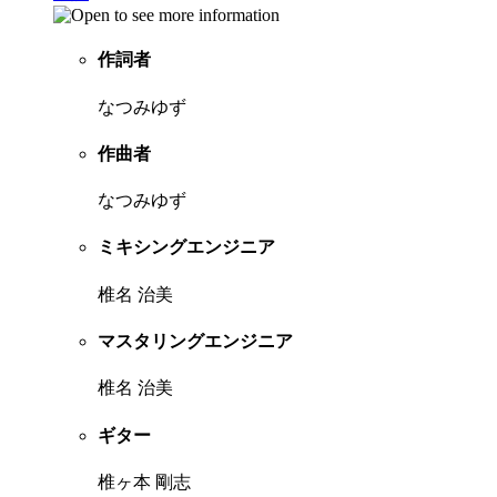
作詞者
なつみゆず
作曲者
なつみゆず
ミキシングエンジニア
椎名 治美
マスタリングエンジニア
椎名 治美
ギター
椎ヶ本 剛志