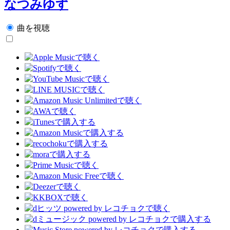
なつみゆず
曲を視聴