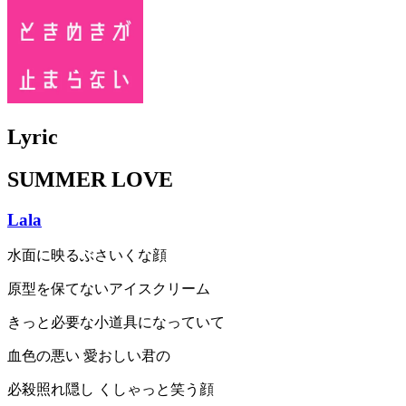
Lyric
SUMMER LOVE
Lala
水面に映るぶさいくな顔
原型を保てないアイスクリーム
きっと必要な小道具になっていて
血色の悪い 愛おしい君の
必殺照れ隠し くしゃっと笑う顔