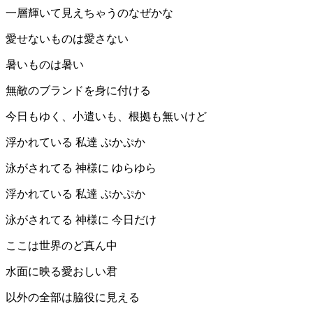
一層輝いて見えちゃうのなぜかな
愛せないものは愛さない
暑いものは暑い
無敵のブランドを身に付ける
今日もゆく、小遣いも、根拠も無いけど
浮かれている 私達 ぷかぷか
泳がされてる 神様に ゆらゆら
浮かれている 私達 ぷかぷか
泳がされてる 神様に 今日だけ
ここは世界のど真ん中
水面に映る愛おしい君
以外の全部は脇役に見える