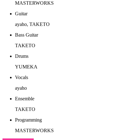
MASTERWORKS
Guitar
ayaho, TAKETO
Bass Guitar
TAKETO
Drums
YUMEKA
Vocals
ayaho
Ensemble
TAKETO
Programming
MASTERWORKS