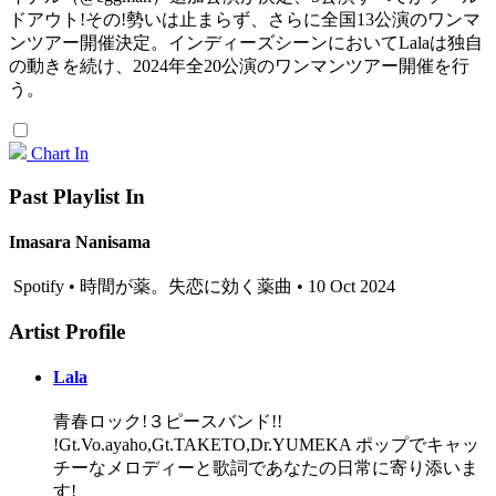
ドアウト!その!勢いは止まらず、さらに全国13公演のワンマ
ンツアー開催決定。インディーズシーンにおいてLalaは独自
の動きを続け、2024年全20公演のワンマンツアー開催を行
う。
Chart In
Past Playlist In
Imasara Nanisama
Spotify • 時間が薬。失恋に効く薬曲 • 10 Oct 2024
Artist Profile
Lala
青春ロック!３ピースバンド!!
!Gt.Vo.ayaho,Gt.TAKETO,Dr.YUMEKA ポップでキャッ
チーなメロディーと歌詞であなたの日常に寄り添いま
す!