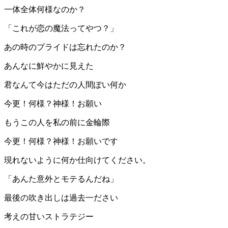
一体全体何様なのか？
「これが恋の魔法ってやつ？」
あの時のプライドは忘れたのか？
あんなに鮮やかに見えた
君なんて今はただの人間ぽい何か
今更！何様？神様！お願い
もうこの人を私の前に金輪際
今更！何様？神様！お願いです
現れないように何か仕向けてください。
「あんた意外とモテるんだね」
最後の吹き出しは過去一ださい
考えの甘いストラテジー