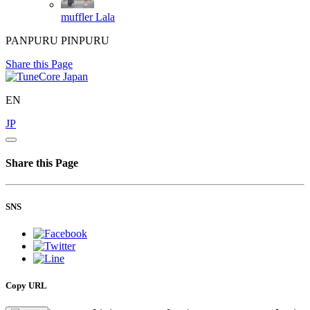
muffler
Lala
PANPURU PINPURU
Share this Page
EN
JP
Share this Page
SNS
Copy URL