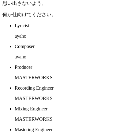
思い出さないよう、
何か仕向けてください。
Lyricist
ayaho
Composer
ayaho
Producer
MASTERWORKS
Recording Engineer
MASTERWORKS
Mixing Engineer
MASTERWORKS
Mastering Engineer