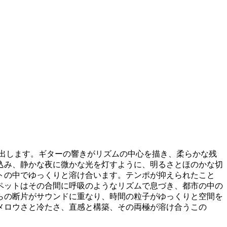
が滲み出します。ギターの響きがリズムの中心を描き、柔らかな残
込み、静かな夜に微かな光を灯すように、明るさとほのかな切
トの中でゆっくりと溶け合います。テンポが抑えられたこと
ペットはその合間に呼吸のようなリズムで息づき、都市の中の
らの断片がサウンドに重なり、時間の粒子がゆっくりと空間を
メロウさと冷たさ、直感と構築、その両極が溶け合うこの