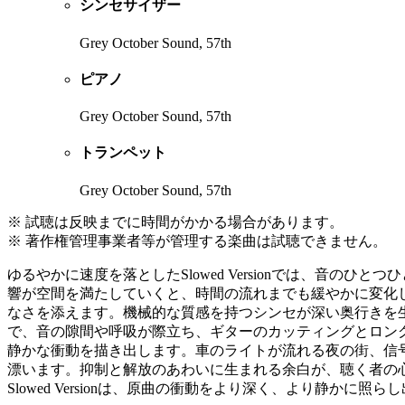
シンセサイザー
Grey October Sound, 57th
ピアノ
Grey October Sound, 57th
トランペット
Grey October Sound, 57th
※ 試聴は反映までに時間がかかる場合があります。
※ 著作権管理事業者等が管理する楽曲は試聴できません。
ゆるやかに速度を落としたSlowed Versionでは、音
響が空間を満たしていくと、時間の流れまでも緩やかに変化
なさを添えます。機械的な質感を持つシンセが深い奥行きを
で、音の隙間や呼吸が際立ち、ギターのカッティングとロン
静かな衝動を描き出します。車のライトが流れる夜の街、信
漂います。抑制と解放のあわいに生まれる余白が、聴く者の
Slowed Versionは、原曲の衝動をより深く、より静かに照ら