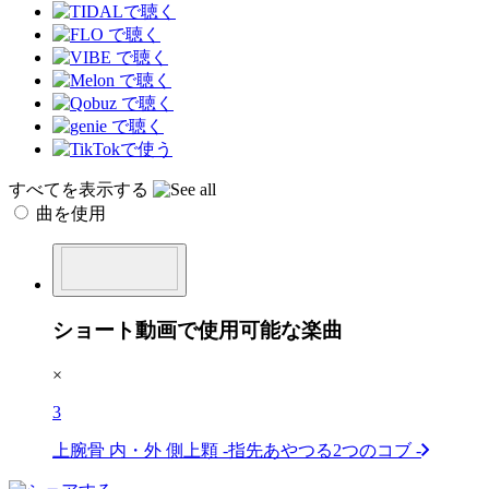
すべてを表示する
曲を使用
ショート動画で使用可能な楽曲
×
3
上腕骨 内・外 側上顆 -指先あやつる2つのコブ -