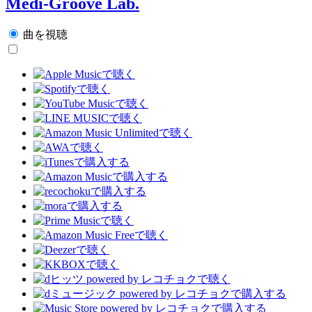
Medi-Groove Lab.
曲を視聴