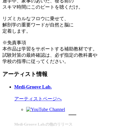
通学中、家事のあいだ、寝る前の
スキマ時間にこのビートを聴くだけ。
リズミカルなフロウに乗せて、
解剖学の重要ワードが自然と脳に
定着します。
※免責事項
本作品は学習をサポートする補助教材です。
試験対策の最終確認は、必ず指定の教科書や
学校の指導に従ってください。
アーティスト情報
Medi-Groove Lab.
アーティストページへ
Medi-Groove Lab.の他のリリース