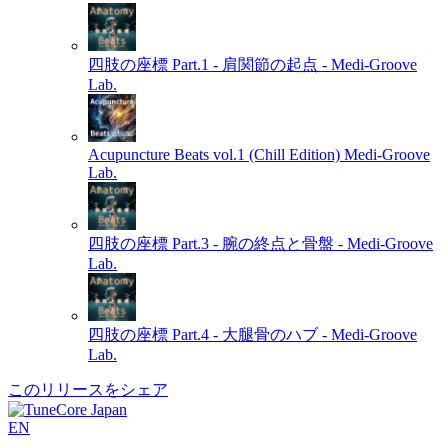
四肢の座標 Part.1 - 肩関節の起点 -
Medi-Groove
Lab.
Acupuncture Beats vol.1 (Chill Edition)
Medi-Groove
Lab.
四肢の座標 Part.3 - 腕の終点と骨盤 -
Medi-Groove
Lab.
四肢の座標 Part.4 - 大腿骨のハブ -
Medi-Groove
Lab.
このリリースをシェア
EN