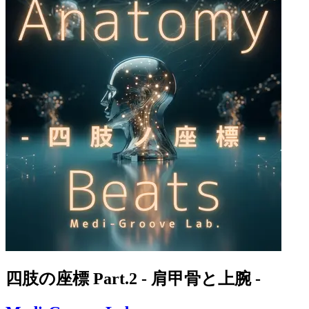
四肢の座標 Part.2 - 肩甲骨と上腕 -