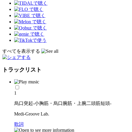
すべてを表示する
トラックリスト
1
烏口突起-小胸筋・烏口腕筋・上腕二頭筋短頭-
Medi-Groove Lab.
歌詞