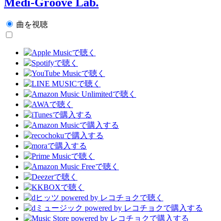
Medi-Groove Lab.
曲を視聴