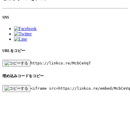
SNS
URLをコピー
https://linkco.re/McbCeVqT
埋め込みコードをコピー
<iframe src=https://linkco.re/embed/McbCeV