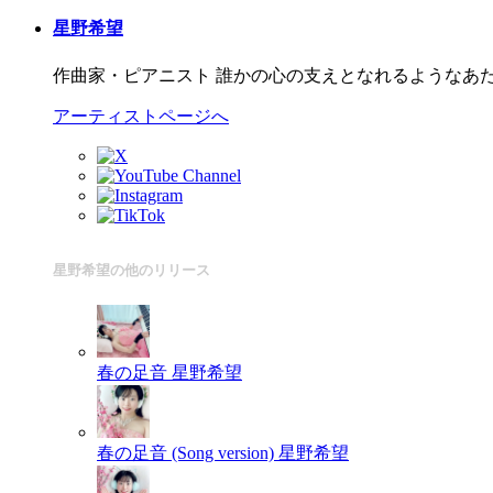
星野希望
作曲家・ピアニスト 誰かの心の支えとなれるようなあ
アーティストページへ
星野希望の他のリリース
春の足音
星野希望
春の足音 (Song version)
星野希望