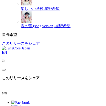
楽しい小学校
星野希望
春の蕾 (song version)
星野希望
星野希望
このリリースをシェア
EN
JP
このリリースをシェア
SNS