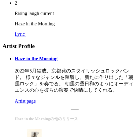
2
Rising laugh current
Haze in the Morning
Lyric
Artist Profile
Haze in the Morning
2022年5月結成、京都発のスタイリッシュロックバン
ド。 様々なジャンルを踏襲し、新たに作り出した「朝
靄ロック」を奏でる。 朝靄の昼日和のようにオーディ
エンスの心を彼らの演奏で快晴にしてくれる。
Artist page
Haze in the Morningの他のリリース