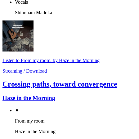
Vocals
Shinohara Madoka
Listen to From my room. by Haze in the Morning
Streaming / Download
Crossing paths, toward convergence
Haze in the Morning
⚫︎
From my room.
Haze in the Morning