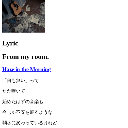
Lyric
From my room.
Haze in the Morning
「何も無い」って
ただ嘆いて
始めたはずの音楽も
今じゃ不安を煽るような
弱さに変わっているけれど