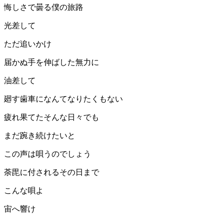
悔しさで曇る僕の旅路
光差して
ただ追いかけ
届かぬ手を伸ばした無力に
油差して
廻す歯車になんてなりたくもない
疲れ果てたそんな日々でも
まだ踠き続けたいと
この声は唄うのでしょう
荼毘に付されるその日まで
こんな唄よ
宙へ響け