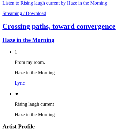
Listen to Rising laugh current by Haze in the Morning
Streaming / Download
Crossing paths, toward convergence
Haze in the Morning
1
From my room.
Haze in the Morning
Lyric
⚫︎
Rising laugh current
Haze in the Morning
Artist Profile