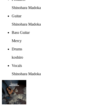
Shinohara Madoka
Guitar
Shinohara Madoka
Bass Guitar
Mercy
Drums
koshiro
Vocals
Shinohara Madoka