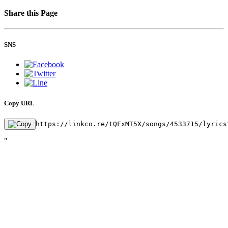
Share this Page
SNS
Copy URL
https://linkco.re/tQFxMT5X/songs/4533715/lyrics
"