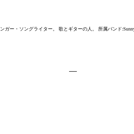
ソングライター。 歌とギターの人。 所属バンド:Sunny Miles