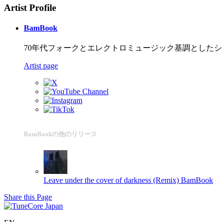
Artist Profile
BamBook
70年代フォークとエレクトロミュージック基調としたシンガー・
Artist page
BamBookの他のリリース
Leave under the cover of darkness (Remix)
BamBook
Share this Page