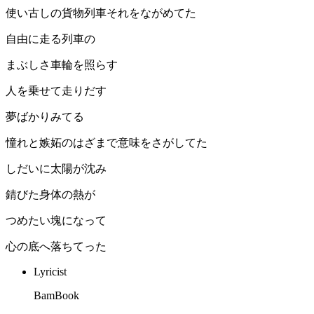
使い古しの貨物列車それをながめてた
自由に走る列車の
まぶしさ車輪を照らす
人を乗せて走りだす
夢ばかりみてる
憧れと嫉妬のはざまで意味をさがしてた
しだいに太陽が沈み
錆びた身体の熱が
つめたい塊になって
心の底へ落ちてった
Lyricist
BamBook