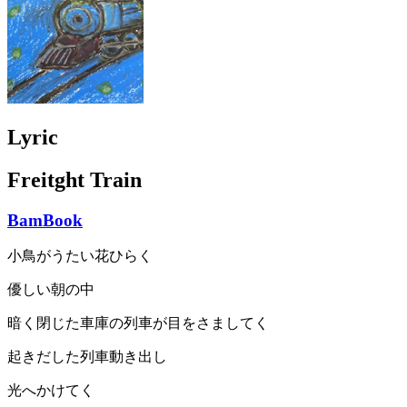
Lyric
Freitght Train
BamBook
小鳥がうたい花ひらく
優しい朝の中
暗く閉じた車庫の列車が目をさましてく
起きだした列車動き出し
光へかけてく