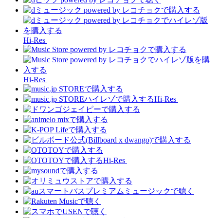
Hi-Res
Hi-Res
Hi-Res
Hi-Res