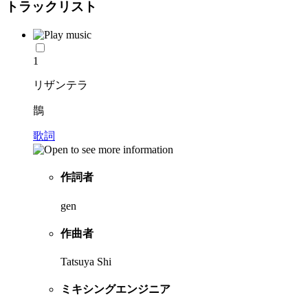
トラックリスト
1
リザンテラ
鵲
歌詞
作詞者
gen
作曲者
Tatsuya Shi
ミキシングエンジニア