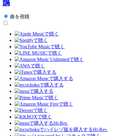
鵲
曲を視聴
Hi-Res
Hi-Res