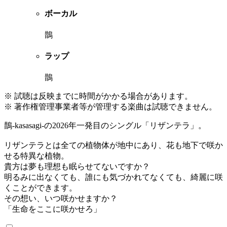
ボーカル
鵲
ラップ
鵲
※ 試聴は反映までに時間がかかる場合があります。
※ 著作権管理事業者等が管理する楽曲は試聴できません。
鵲-kasasagi-の2026年一発目のシングル「リザンテラ」。
リザンテラとは全ての植物体が地中にあり、花も地下で咲か
せる特異な植物。
貴方は夢も理想も眠らせてないですか？
明るみに出なくても、誰にも気づかれてなくても、綺麗に咲
くことができます。
その想い、いつ咲かせますか？
「生命をここに咲かせろ」