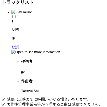
トラックリスト
1
反閇
鵲
歌詞
作詞者
gen
作曲者
Tatsuya Shi
※ 試聴は反映までに時間がかかる場合があります。
※ 著作権管理事業者等が管理する楽曲は試聴できません。