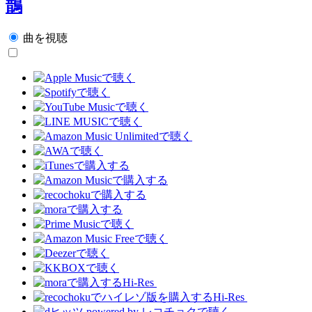
鵲
曲を視聴
Hi-Res
Hi-Res