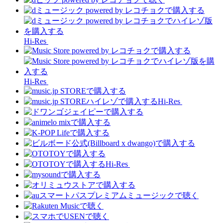
Hi-Res
Hi-Res
Hi-Res
Hi-Res