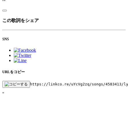
この歌詞をシェア
SNS
URLをコピー
https://linkco.re/uYcVg2zq/songs/4583413/l
"