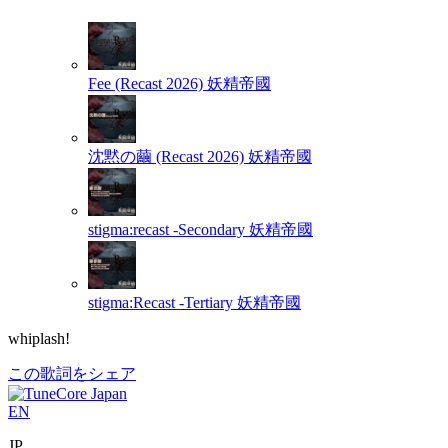
Fee (Recast 2026)
妖精帝國
沈黙の繭 (Recast 2026)
妖精帝國
stigma:recast -Secondary
妖精帝國
stigma:Recast -Tertiary
妖精帝國
whiplash!
この歌詞をシェア
EN
JP