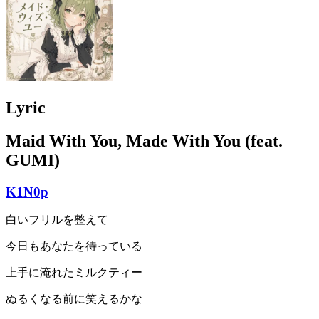
Lyric
Maid With You, Made With You (feat.
GUMI)
K1N0p
白いフリルを整えて
今日もあなたを待っている
上手に淹れたミルクティー
ぬるくなる前に笑えるかな