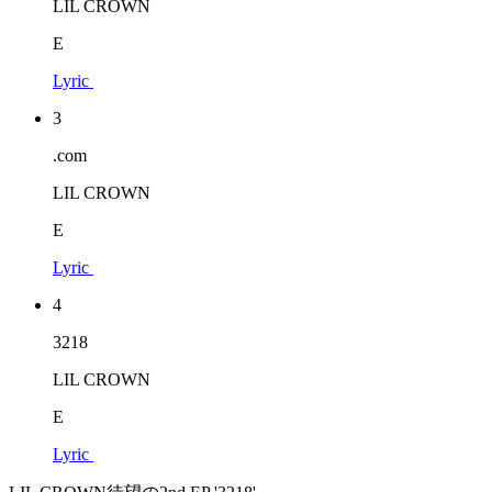
LIL CROWN
E
Lyric
3
.com
LIL CROWN
E
Lyric
4
3218
LIL CROWN
E
Lyric