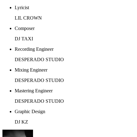
Lyricist
LIL CROWN
Composer
DJ TAXI
Recording Engineer
DESPERADO STUDIO
Mixing Engineer
DESPERADO STUDIO
Mastering Engineer
DESPERADO STUDIO
Graphic Design
DJ KZ