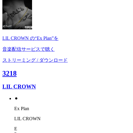
LIL CROWN の“Ex Plan”を
音楽配信サービスで聴く
ストリーミング / ダウンロード
3218
LIL CROWN
⚫︎
Ex Plan
LIL CROWN
E