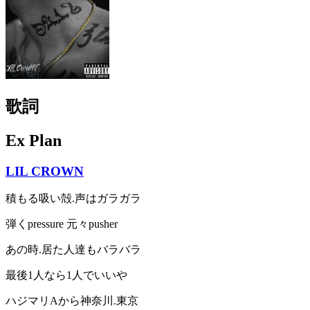
歌詞
Ex Plan
LIL CROWN
積もる吸い殻.声はガラガラ
弾くpressure 元々pusher
あの時.居た人達もバラバラ
最後1人なら1人でいいや
ハジマリAから神奈川.東京