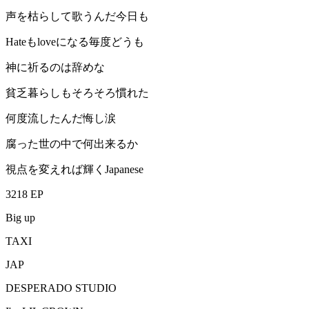
声を枯らして歌うんだ今日も
Hateもloveになる毎度どうも
神に祈るのは辞めな
貧乏暮らしもそろそろ慣れた
何度流したんだ悔し涙
腐った世の中で何出来るか
視点を変えれば輝くJapanese
3218 EP
Big up
TAXI
JAP
DESPERADO STUDIO