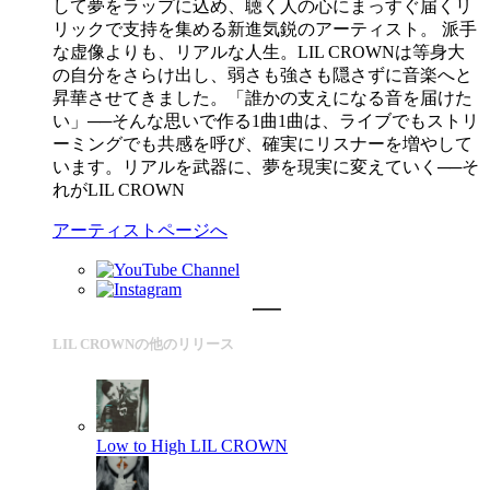
して夢をラップに込め、聴く人の心にまっすぐ届くリ
リックで支持を集める新進気鋭のアーティスト。 派手
な虚像よりも、リアルな人生。LIL CROWNは等身大
の自分をさらけ出し、弱さも強さも隠さずに音楽へと
昇華させてきました。「誰かの支えになる音を届けた
い」──そんな思いで作る1曲1曲は、ライブでもストリ
ーミングでも共感を呼び、確実にリスナーを増やして
います。リアルを武器に、夢を現実に変えていく──そ
れがLIL CROWN
アーティストページへ
LIL CROWNの他のリリース
Low to High
LIL CROWN