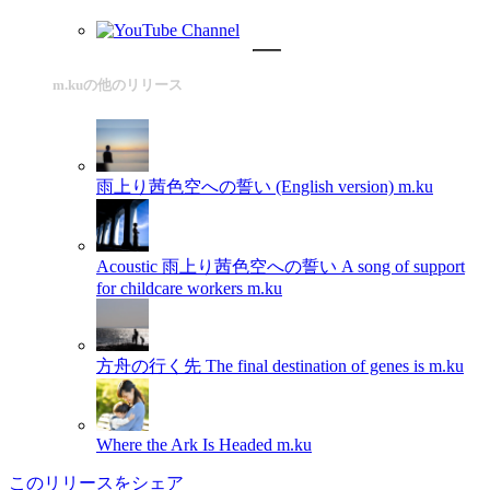
m.kuの他のリリース
雨上り茜色空への誓い (English version)
m.ku
Acoustic 雨上り茜色空への誓い A song of support
for childcare workers
m.ku
方舟の行く先 The final destination of genes is
m.ku
Where the Ark Is Headed
m.ku
このリリースをシェア