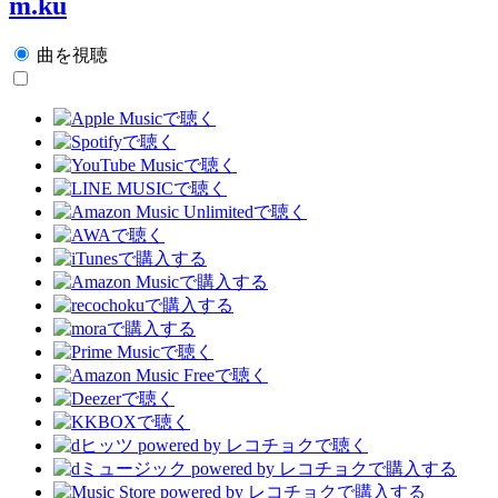
m.ku
曲を視聴