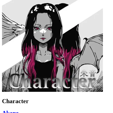
Character
Akane