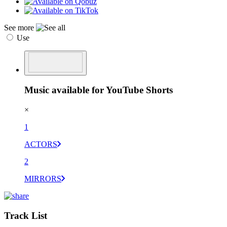
See more
Use
Music available for YouTube Shorts
×
1
ACTORS
2
MIRRORS
Track List