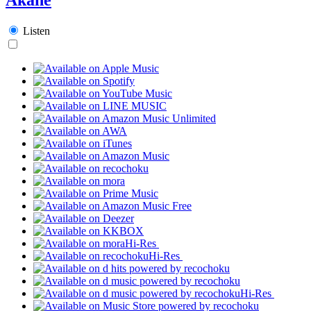
Listen
Hi-Res
Hi-Res
Hi-Res