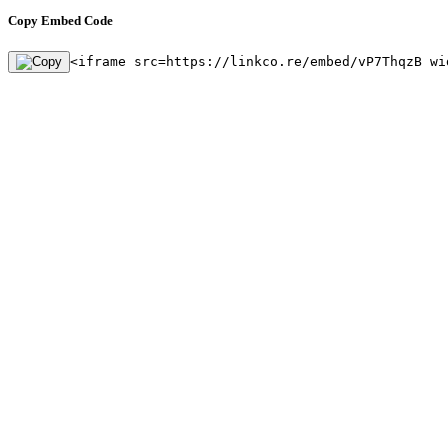
Copy Embed Code
<iframe src=https://linkco.re/embed/vP7ThqzB wi