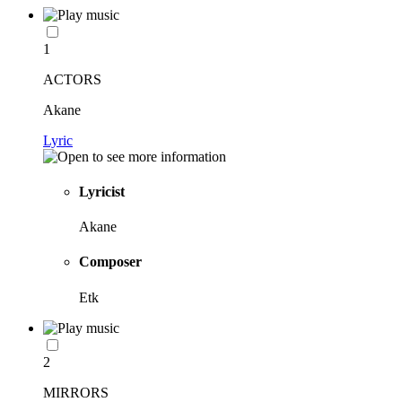
1
ACTORS
Akane
Lyric
Lyricist
Akane
Composer
Etk
2
MIRRORS