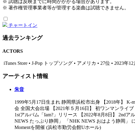
※ 試聴は反映までに時間がかかる場合があります。
※ 著作権管理事業者等が管理する楽曲は試聴できません。
チャートイン
過去ランキング
ACTORS
iTunes Store • J-Pop トップソング • アメリカ • 27位 • 2023年1
アーティスト情報
朱音
1999年5月17日生まれ 静岡県浜松市出身 【2018年】 
会 全国大会出場 【2021年５月16日】 初ワンマンライブ Dear D
1stアルバム「Iam?」リリース 【2022年8月8日】 2ndアルバ
NEWS たっぷり静岡」 「NHK NEWS おはよう静岡」 にて
Momentを開催 (浜松市勤労会館Uホール)