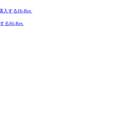
Hi-Res
Hi-Res