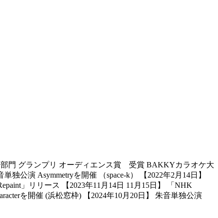
 カバー部門 グランプリ オーディエンス賞 受賞 BAKKYカラオケ大
単独公演 Asymmetryを開催 （space-k） 【2022年2月14日】
paint」リリース 【2023年11月14日 11月15日】 「NHK
cterを開催 (浜松窓枠) 【2024年10月20日】 朱音単独公演