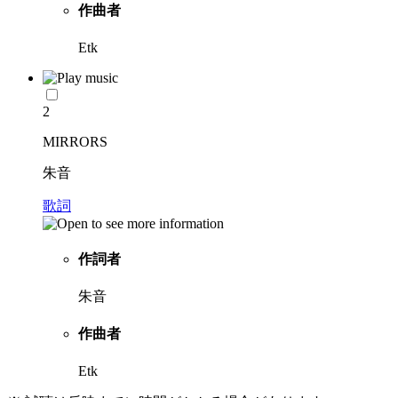
作曲者
Etk
2
MIRRORS
朱音
歌詞
作詞者
朱音
作曲者
Etk