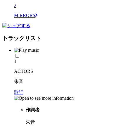
2
MIRRORS
トラックリスト
1
ACTORS
朱音
歌詞
作詞者
朱音