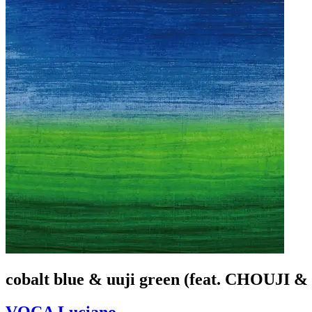
cobalt blue & uuji green (feat. CHOUJI 
VOCA Luciano