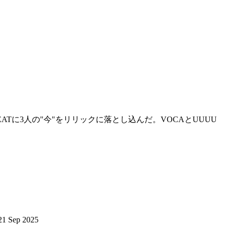
BEATに3人の"今"をリリックに落とし込んだ。VOCAとUUUU
21 Sep 2025