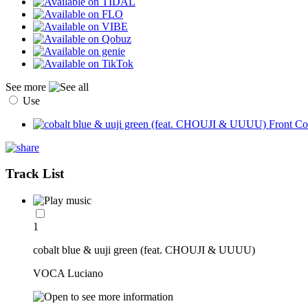
See more
Use
Track List
1
cobalt blue & uuji green (feat. CHOUJI & UUUU)
VOCA Luciano