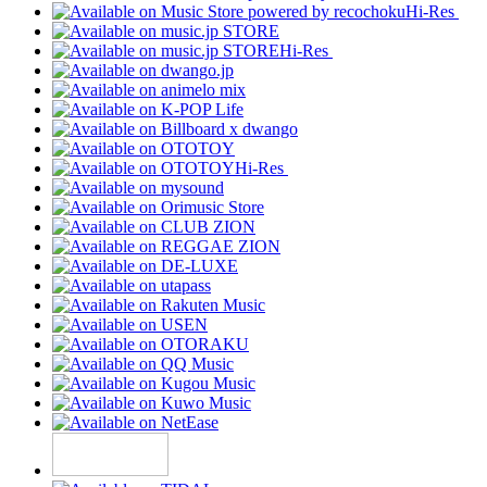
Hi-Res
Hi-Res
Hi-Res