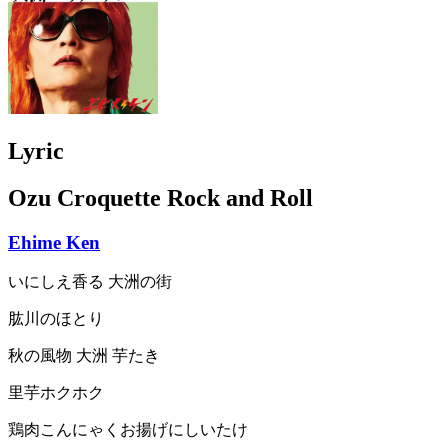
Lyric
Ozu Croquette Rock and Roll
Ehime Ken
いにしえ香る 大洲の街
肱川のほとり
秋の風物 大洲 芋たき
里芋ホクホク
鶏肉こんにゃくお揚げにしいたけ