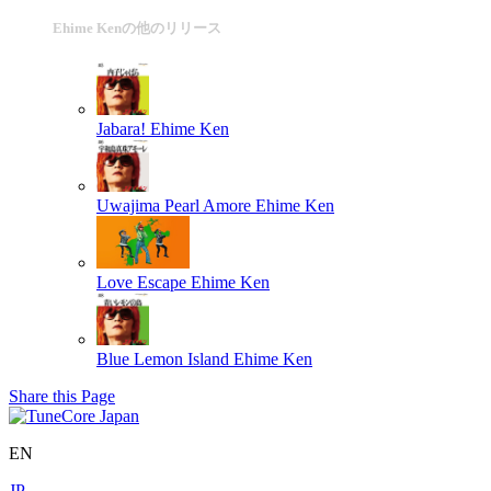
Ehime Kenの他のリリース
Jabara!
Ehime Ken
Uwajima Pearl Amore
Ehime Ken
Love Escape
Ehime Ken
Blue Lemon Island
Ehime Ken
Share this Page
EN
JP