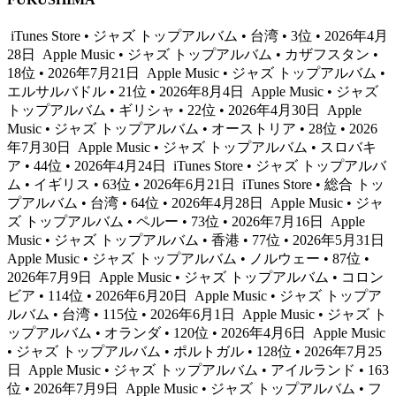
iTunes Store • ジャズ トップアルバム • 台湾 • 3位 • 2026年4月
28日
Apple Music • ジャズ トップアルバム • カザフスタン •
18位 • 2026年7月21日
Apple Music • ジャズ トップアルバム •
エルサルバドル • 21位 • 2026年8月4日
Apple Music • ジャズ
トップアルバム • ギリシャ • 22位 • 2026年4月30日
Apple
Music • ジャズ トップアルバム • オーストリア • 28位 • 2026
年7月30日
Apple Music • ジャズ トップアルバム • スロバキ
ア • 44位 • 2026年4月24日
iTunes Store • ジャズ トップアルバ
ム • イギリス • 63位 • 2026年6月21日
iTunes Store • 総合 トッ
プアルバム • 台湾 • 64位 • 2026年4月28日
Apple Music • ジャ
ズ トップアルバム • ペルー • 73位 • 2026年7月16日
Apple
Music • ジャズ トップアルバム • 香港 • 77位 • 2026年5月31日
Apple Music • ジャズ トップアルバム • ノルウェー • 87位 •
2026年7月9日
Apple Music • ジャズ トップアルバム • コロン
ビア • 114位 • 2026年6月20日
Apple Music • ジャズ トップア
ルバム • 台湾 • 115位 • 2026年6月1日
Apple Music • ジャズ ト
ップアルバム • オランダ • 120位 • 2026年4月6日
Apple Music
• ジャズ トップアルバム • ポルトガル • 128位 • 2026年7月25
日
Apple Music • ジャズ トップアルバム • アイルランド • 163
位 • 2026年7月9日
Apple Music • ジャズ トップアルバム • フ