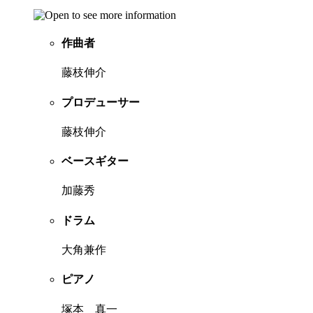
作曲者
藤枝伸介
プロデューサー
藤枝伸介
ベースギター
加藤秀
ドラム
大角兼作
ピアノ
塚本 真一