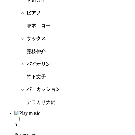
大角兼作
ピアノ
塚本 真一
サックス
藤枝伸介
バイオリン
竹下文子
パーカッション
アラカリ大輔
5
Perspective