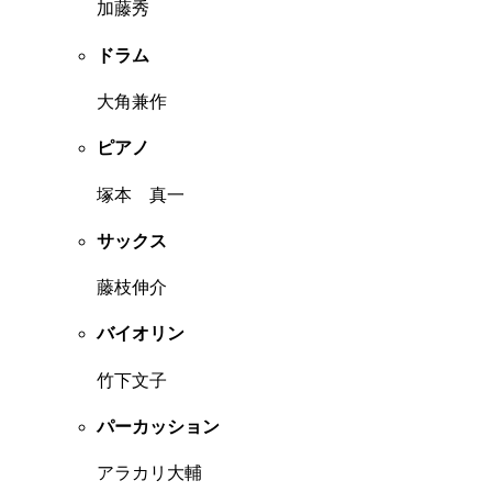
加藤秀
ドラム
大角兼作
ピアノ
塚本 真一
サックス
藤枝伸介
バイオリン
竹下文子
パーカッション
アラカリ大輔