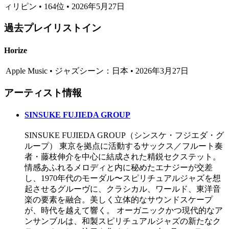
ィリピン • 164位 • 2026年5月27日
過去プレイリストイン
Horize
Apple Music • ジャズシーン：日本 • 2026年3月27日
アーティスト情報
SINSUKE FUJIEDA GROUP
SINSUKE FUJIEDA GROUP（シンスケ・フジエダ・グ
ループ） 東京を拠点に活動するサックス／フルート奏
者・藤枝伸介を中心に結成された精鋭セクステット。
情感あふれるメロディと内に秘めたエナジーが交差
し、1970年代のモーダル〜スピリチュアルジャズを想
起させるグルーヴに、クラシカル、ワールド、東洋音
楽の要素を融合。美しく立体的なサウンドスケープ
が、時代を越えて響く。 オーガニックかつ現代的なア
ンサンブルは、和製スピリチュアルジャズの新たなク