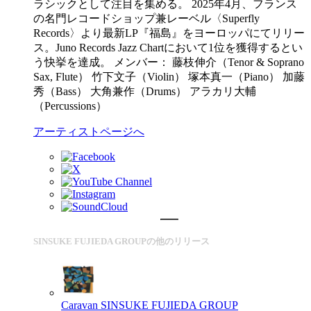
ラシックとして注目を集める。 2025年4月、フランス
の名門レコードショップ兼レーベル〈Superfly
Records〉より最新LP『福島』をヨーロッパにてリリー
ス。Juno Records Jazz Chartにおいて1位を獲得するとい
う快挙を達成。 メンバー： 藤枝伸介（Tenor & Soprano
Sax, Flute） 竹下文子（Violin） 塚本真一（Piano） 加藤
秀（Bass） 大角兼作（Drums） アラカリ大輔
（Percussions）
アーティストページへ
SINSUKE FUJIEDA GROUPの他のリリース
Caravan
SINSUKE FUJIEDA GROUP