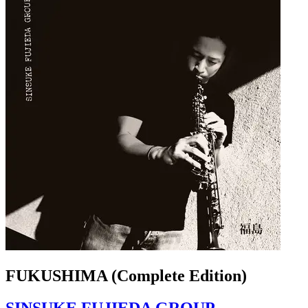
FUKUSHIMA (Complete Edition)
SINSUKE FUJIEDA GROUP