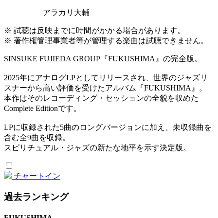
アラカリ大輔
※ 試聴は反映までに時間がかかる場合があります。
※ 著作権管理事業者等が管理する楽曲は試聴できません。
SINSUKE FUJIEDA GROUP『FUKUSHIMA』の完全版。
2025年にアナログLPとしてリリースされ、世界のジャズリ
スナーから高い評価を受けたアルバム『FUKUSHIMA』。
本作はそのレコーディング・セッションの全貌を収めた
Complete Editionです。
LPに収録された5曲のロングバージョンに加え、未収録曲を
含む全9曲を収録。
スピリチュアル・ジャズの新たな地平を示す決定版。
チャートイン
過去ランキング
FUKUSHIMA