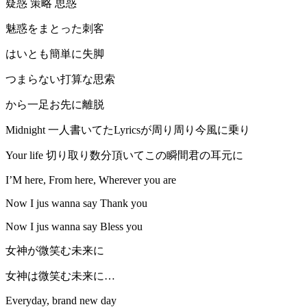
疑惑 策略 思惑
魅惑をまとった刺客
はいとも簡単に失脚
つまらない打算な思索
から一足お先に離脱
Midnight 一人書いてたLyricsが周り周り今風に乗り
Your life 切り取り数分頂いてこの瞬間君の耳元に
I’M here, From here, Wherever you are
Now I jus wanna say Thank you
Now I jus wanna say Bless you
女神が微笑む未来に
女神は微笑む未来に…
Everyday, brand new day