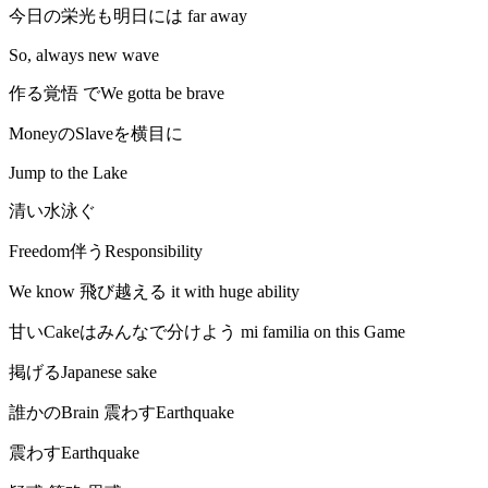
今日の栄光も明日には far away
So, always new wave
作る覚悟 でWe gotta be brave
MoneyのSlaveを横目に
Jump to the Lake
清い水泳ぐ
Freedom伴うResponsibility
We know 飛び越える it with huge ability
甘いCakeはみんなで分けよう mi familia on this Game
掲げるJapanese sake
誰かのBrain 震わすEarthquake
震わすEarthquake