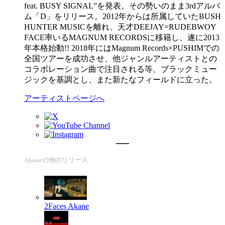
feat. BUSY SIGNAL”を発表。その勢いのまま3rdアルバ
ム「D」をリリース。2012年からは所属していたBUSH
HUNTER MUSICを離れ、天才DEEJAY=RUDEBWOY
FACE率いるMAGNUM RECORDSに移籍し、遂に2013
年本格始動!! 2018年にはMagnum Records×PUSHIMでの
全国ツアーを成功させ、他ジャンルアーティストとの
コラボレーション曲で注目される等、ブラックミュー
ジックを基調とし、また新たなフィールドに立った。
アーティストページへ
Akaneの他のリリース
2Faces
Akane