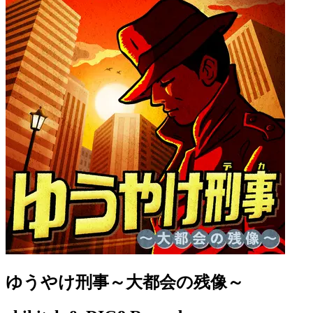
ゆうやけ刑事～大都会の残像～