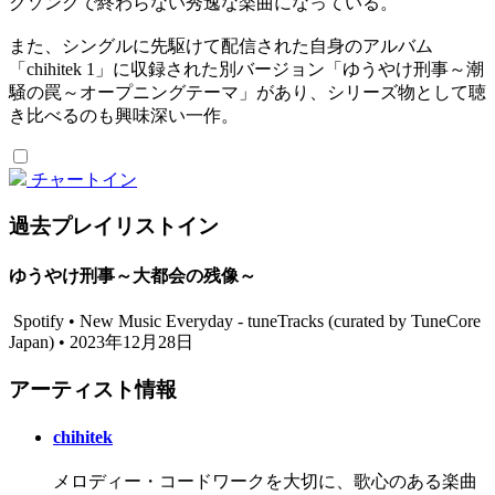
クソングで終わらない秀逸な楽曲になっている。
また、シングルに先駆けて配信された自身のアルバム
「chihitek 1」に収録された別バージョン「ゆうやけ刑事～潮
騒の罠～オープニングテーマ」があり、シリーズ物として聴
き比べるのも興味深い一作。
チャートイン
過去プレイリストイン
ゆうやけ刑事～大都会の残像～
Spotify • New Music Everyday - tuneTracks (curated by TuneCore
Japan) • 2023年12月28日
アーティスト情報
chihitek
メロディー・コードワークを大切に、歌心のある楽曲