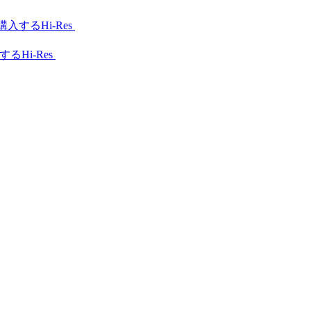
Hi-Res
Hi-Res