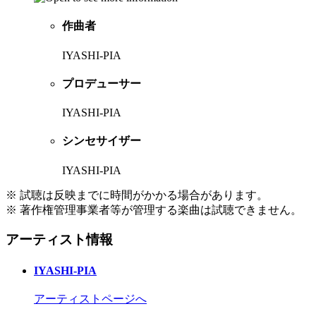
作曲者
IYASHI-PIA
プロデューサー
IYASHI-PIA
シンセサイザー
IYASHI-PIA
※ 試聴は反映までに時間がかかる場合があります。
※ 著作権管理事業者等が管理する楽曲は試聴できません。
アーティスト情報
IYASHI-PIA
アーティストページへ