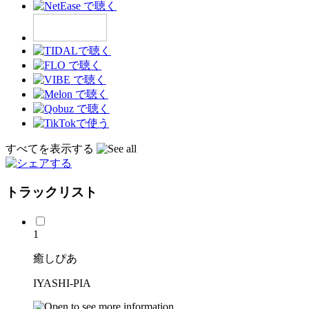
すべてを表示する
トラックリスト
1
癒しぴあ
IYASHI-PIA