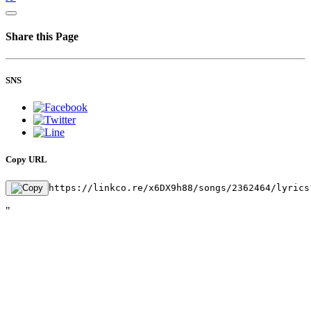
Share this Page
SNS
Copy URL
https://linkco.re/x6DX9h88/songs/2362464/lyrics
"