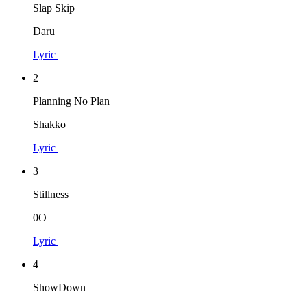
Slap Skip
Daru
Lyric
2
Planning No Plan
Shakko
Lyric
3
Stillness
0O
Lyric
4
ShowDown