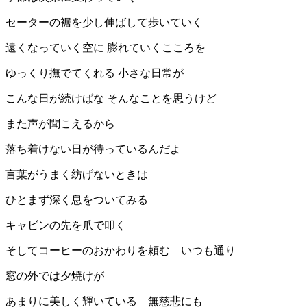
セーターの裾を少し伸ばして歩いていく
遠くなっていく空に 膨れていくこころを
ゆっくり撫でてくれる 小さな日常が
こんな日が続けばな そんなことを思うけど
また声が聞こえるから
落ち着けない日が待っているんだよ
言葉がうまく紡げないときは
ひとまず深く息をついてみる
キャビンの先を爪で叩く
そしてコーヒーのおかわりを頼む いつも通り
窓の外では夕焼けが
あまりに美しく輝いている 無慈悲にも