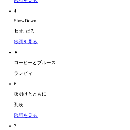
歌詞を見る
4
ShowDown
セオ, だる
歌詞を見る
⚫︎
コーヒーとブルース
ランピィ
6
夜明けとともに
孔瑛
歌詞を見る
7