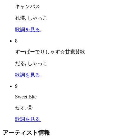
キャンバス
孔瑛, しゃっこ
歌詞を見る
8
すーぱーでりしゃす☆甘党賛歌
だる, しゃっこ
歌詞を見る
9
Sweet Bite
セオ, ⓪
歌詞を見る
アーティスト情報