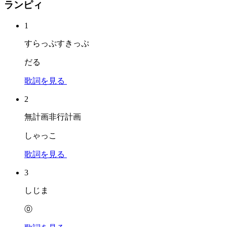
ランピィ
1
すらっぷすきっぷ
だる
歌詞を見る
2
無計画非行計画
しゃっこ
歌詞を見る
3
しじま
⓪