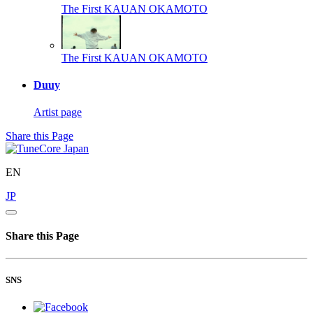
The First
KAUAN OKAMOTO
The First
KAUAN OKAMOTO
Duuy
Artist page
Share this Page
EN
JP
Share this Page
SNS