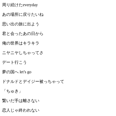
周り続けたeveryday
あの場所に戻りたいね
思い出の旅に出よう
君と会ったあの日から
俺の世界はキラキラ
ニヤニヤしちゃってさ
デート行こう
夢の国へ let’s go
ドナルドとデイジー被っちゃって
「ちゅき」
繋いだ手は離さない
恋人じゃ終われない