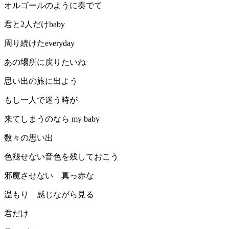
オルゴールのように奏でて
君と2人だけbaby
周り続けたeveryday
あの場所に戻りたいね
思い出の旅に出よう
もし一人で迷う時が
来てしまうのなら my baby
数々の思い出
色褪せない音色を残しておこう
邪魔させない 真っ赤な
温もり 感じながら見る
君だけ