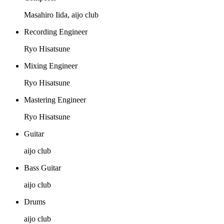
Masahiro Iida, aijo club
Recording Engineer
Ryo Hisatsune
Mixing Engineer
Ryo Hisatsune
Mastering Engineer
Ryo Hisatsune
Guitar
aijo club
Bass Guitar
aijo club
Drums
aijo club