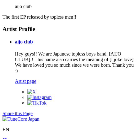
aijo club
The first EP released by topless men!!
Artist Profile
aijo club
Hey guys!! We are Japanese topless boys band, [AIJO
CLUB]!! This name also carries the meaning of [I joke love].
We have loved you so much since we were born. Thank you
:)
Artist page
Share this Page
EN