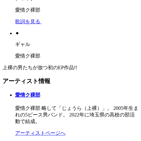
愛情ク裸部
歌詞を見る
⚫︎
ギャル
愛情ク裸部
上裸の男たちが放つ初のEP作品!!
アーティスト情報
愛情ク裸部
愛情ク裸部 略して「じょうら（上裸）」。 2005年生ま
れの5ピース男バンド。 2022年に埼玉県の高校の部活
動で結成。
アーティストページへ