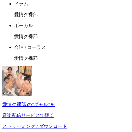
ドラム
愛情ク裸部
ボーカル
愛情ク裸部
合唱 / コーラス
愛情ク裸部
愛情ク裸部 の“ギャル”を
音楽配信サービスで聴く
ストリーミング / ダウンロード