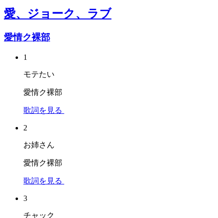
愛、ジョーク、ラブ
愛情ク裸部
1
モテたい
愛情ク裸部
歌詞を見る
2
お姉さん
愛情ク裸部
歌詞を見る
3
チャック