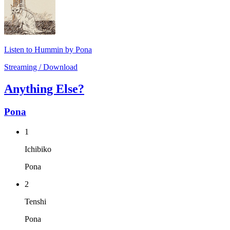
Listen to Hummin by Pona
Streaming / Download
Anything Else?
Pona
1
Ichibiko
Pona
2
Tenshi
Pona