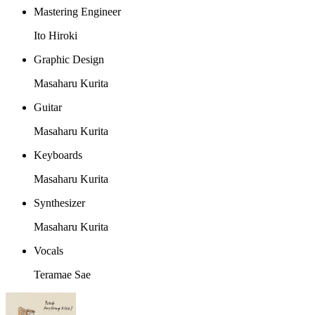
Mastering Engineer
Ito Hiroki
Graphic Design
Masaharu Kurita
Guitar
Masaharu Kurita
Keyboards
Masaharu Kurita
Synthesizer
Masaharu Kurita
Vocals
Teramae Sae