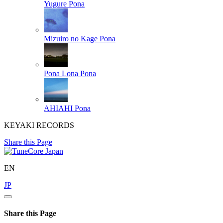
Yugure
Pona
Mizuiro no Kage
Pona
Pona Lona
Pona
AHIAHI
Pona
KEYAKI RECORDS
Share this Page
EN
JP
Share this Page