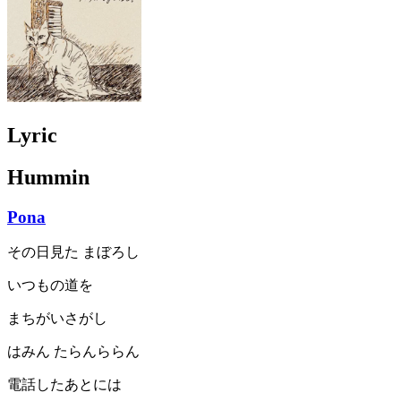
Lyric
Hummin
Pona
その日見た まぼろし
いつもの道を
まちがいさがし
はみん たらんららん
電話したあとには