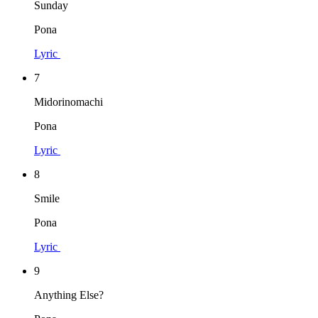
Sunday
Pona
Lyric
7
Midorinomachi
Pona
Lyric
8
Smile
Pona
Lyric
9
Anything Else?