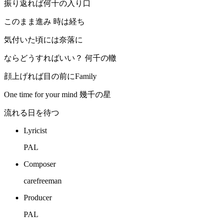
振り返れば何十の入り口
このまま進み 時は経ち
気付いた頃には奈落に
ならどうすればいい？ 何千の轍
顔上げれば目の前にFamily
One time for your mind 幾千の星
流れる日を待つ
Lyricist
PAL
Composer
carefreeman
Producer
PAL