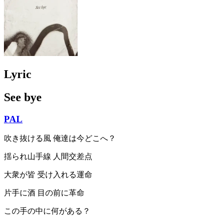
Lyric
See bye
PAL
吹き抜ける風 俺達は今どこへ？
揺られ山手線 人間交差点
大衆が皆 受け入れる運命
片手に酒 目の前に革命
この手の中に何がある？