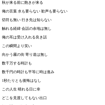
秋が来る前に飽きが来る
俺の言葉 水も要らない 歓声も要らない
切符も無い 行き先は知らない
触れる経緯 会話の余地は無し
俺の耳は受け入れる良き話
この瞬間より笑い
向かう霧の街 寄り道は無し
数千万する時計も
数千円の時計も平等に時は進み
1秒たりとも後悔はなし
この人生 晴れる日に幸
どこを見渡してもない出口