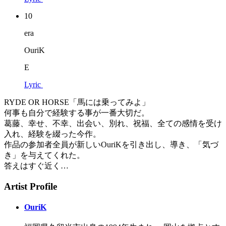
10
era
OuriK
E
Lyric
RYDE OR HORSE「馬には乗ってみよ」
何事も自分で経験する事が一番大切だ。
葛藤、幸せ、不幸、出会い、別れ、祝福、全ての感情を受け
入れ、経験を綴った今作。
作品の参加者全員が新しいOuriKを引き出し、導き、「気づ
き」を与えてくれた。
答えはすぐ近く…
Artist Profile
OuriK