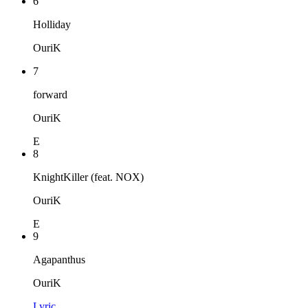
6
Holliday
OuriK
7
forward
OuriK
E
8
KnightKiller (feat. NOX)
OuriK
E
9
Agapanthus
OuriK
Lyric