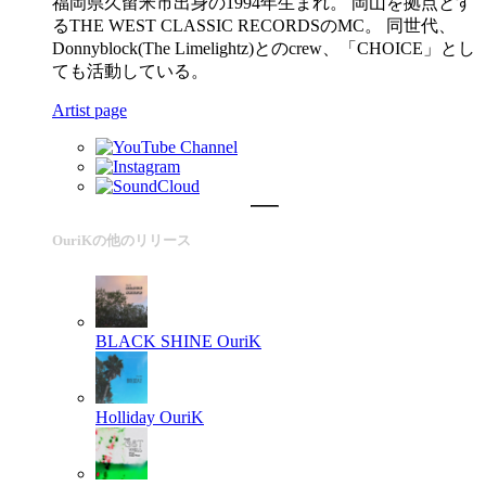
福岡県久留米市出身の1994年生まれ。 岡山を拠点とす
るTHE WEST CLASSIC RECORDSのMC。 同世代、
Donnyblock(The Limelightz)とのcrew、「CHOICE」とし
ても活動している。
Artist page
OuriKの他のリリース
BLACK SHINE
OuriK
Holliday
OuriK