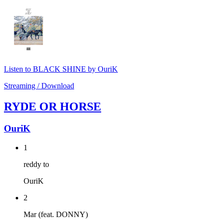
Listen to BLACK SHINE by OuriK
Streaming / Download
RYDE OR HORSE
OuriK
1
reddy to
OuriK
2
Mar (feat. DONNY)