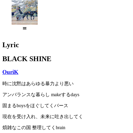
Lyric
BLACK SHINE
OuriK
時に沈黙はあらゆる暴力より悪い
アンバランスな暮らし makeするdays
固まるboysをほぐしてくバース
現在を受け入れ、未来に吐き出してく
煩雑なこの国 整理してくbrain