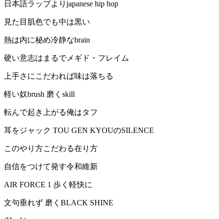
日本語ラップよりjapanese hip hop
見た目肌色でも中は黒い
熱は内に秘め冷静なbrain
硬い意志はまるでメギド・フレイム
上手さにこだわれば味は落ちる
軽い奴brush 磨くskill
転んで起き上がる俺はタフ
耳をジャック TOU GEN KYOUのSILENCE
このやり方こだわる在り方
自信をつけて発す令和維新
AIR FORCE 1 歩く軽快に
文句垂れず 磨くBLACK SHINE