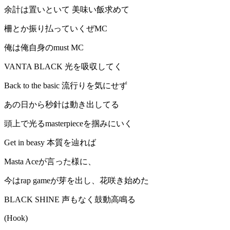
余計は置いといて 美味い飯求めて
柵とか振り払っていくぜMC
俺は俺自身のmust MC
VANTA BLACK 光を吸収してく
Back to the basic 流行りを気にせず
あの日から秒針は動き出してる
頭上で光るmasterpieceを掴みにいく
Get in beasy 本質を辿れば
Masta Aceが言った様に、
今はrap gameが芽を出し、花咲き始めた
BLACK SHINE 声もなく鼓動高鳴る
(Hook)