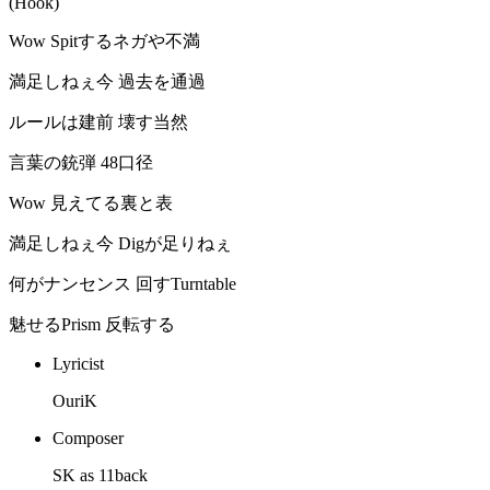
(Hook)
Wow Spitするネガや不満
満足しねぇ今 過去を通過
ルールは建前 壊す当然
言葉の銃弾 48口径
Wow 見えてる裏と表
満足しねぇ今 Digが足りねぇ
何がナンセンス 回すTurntable
魅せるPrism 反転する
Lyricist
OuriK
Composer
SK as 11back