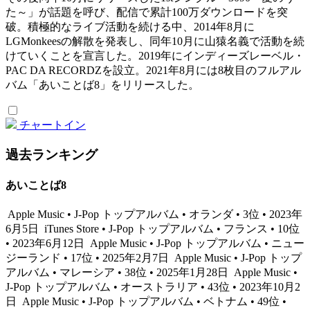
た～」が話題を呼び、配信で累計100万ダウンロードを突
破。積極的なライブ活動を続ける中、2014年8月に
LGMonkeesの解散を発表し、同年10月に山猿名義で活動を続
けていくことを宣言した。2019年にインディーズレーベル・
PAC DA RECORDZを設立。2021年8月には8枚目のフルアル
バム「あいことば8」をリリースした。
チャートイン
過去ランキング
あいことば8
Apple Music • J-Pop トップアルバム • オランダ • 3位 • 2023年
6月5日
iTunes Store • J-Pop トップアルバム • フランス • 10位
• 2023年6月12日
Apple Music • J-Pop トップアルバム • ニュー
ジーランド • 17位 • 2025年2月7日
Apple Music • J-Pop トップ
アルバム • マレーシア • 38位 • 2025年1月28日
Apple Music •
J-Pop トップアルバム • オーストラリア • 43位 • 2023年10月2
日
Apple Music • J-Pop トップアルバム • ベトナム • 49位 •