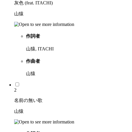
灰色 (feat. ITACHI)
山猿
作詞者
山猿, ITACHI
作曲者
山猿
2
名前の無い歌
山猿