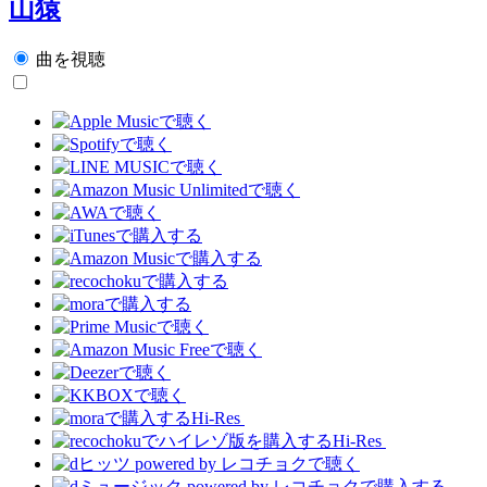
山猿
曲を視聴
Hi-Res
Hi-Res