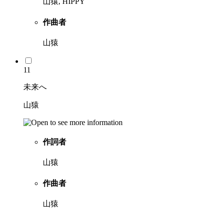
山猿, HIPPY
作曲者
山猿
11
未来へ
山猿
作詞者
山猿
作曲者
山猿