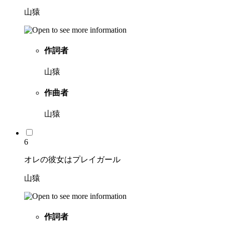
山猿
作詞者
山猿
作曲者
山猿
6
オレの彼女はプレイガール
山猿
作詞者