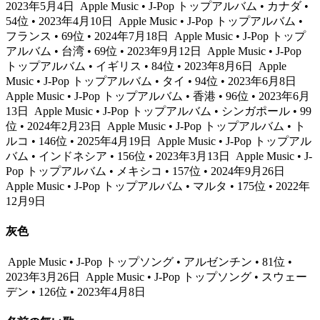
2023年5月4日
Apple Music • J-Pop トップアルバム • カナダ •
54位 • 2023年4月10日
Apple Music • J-Pop トップアルバム •
フランス • 69位 • 2024年7月18日
Apple Music • J-Pop トップ
アルバム • 台湾 • 69位 • 2023年9月12日
Apple Music • J-Pop
トップアルバム • イギリス • 84位 • 2023年8月6日
Apple
Music • J-Pop トップアルバム • タイ • 94位 • 2023年6月8日
Apple Music • J-Pop トップアルバム • 香港 • 96位 • 2023年6月
13日
Apple Music • J-Pop トップアルバム • シンガポール • 99
位 • 2024年2月23日
Apple Music • J-Pop トップアルバム • ト
ルコ • 146位 • 2025年4月19日
Apple Music • J-Pop トップアル
バム • インドネシア • 156位 • 2023年3月13日
Apple Music • J-
Pop トップアルバム • メキシコ • 157位 • 2024年9月26日
Apple Music • J-Pop トップアルバム • マルタ • 175位 • 2022年
12月9日
灰色
Apple Music • J-Pop トップソング • アルゼンチン • 81位 •
2023年3月26日
Apple Music • J-Pop トップソング • スウェー
デン • 126位 • 2023年4月8日