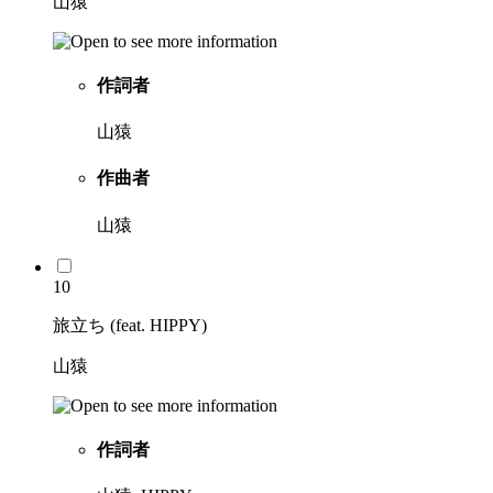
山猿
作詞者
山猿
作曲者
山猿
10
旅立ち (feat. HIPPY)
山猿
作詞者