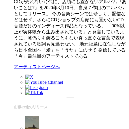
CDが売れない時代に、店頭にも置かないアルバム『あ
いことば7』を2020年3月10日、自身７作目のアルバム
としてリリース。 今の音楽シーンでは珍しく、配信な
どはせず、さらにCDショップの店頭にも置かないCD
音源だけのインディーズ作品となっている。 「90%以
上が実体験から生み出されている」と発言しているよ
うに、嘘偽りも飾ることもない真っ直ぐな言葉で表現
されている歌詞も見逃せない。 地元福島に在住しなが
ら日本全国へ「愛」を「うた」にのせて 発信している
「今」最注目のアーティストである。
アーティストページへ
山猿の他のリリース