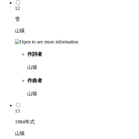
12
雪
山猿
作詞者
山猿
作曲者
山猿
13
1984年式
山猿