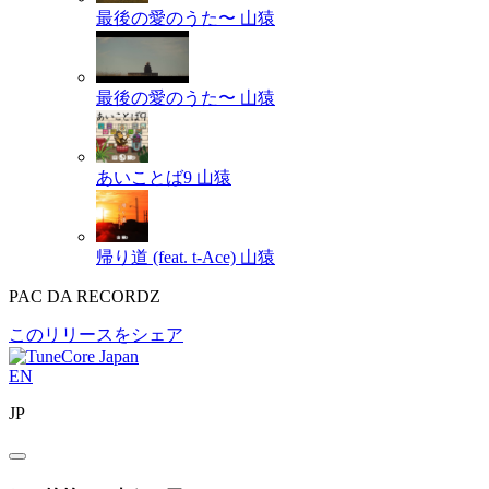
最後の愛のうた〜
山猿
最後の愛のうた〜
山猿
あいことば9
山猿
帰り道 (feat. t-Ace)
山猿
PAC DA RECORDZ
このリリースをシェア
EN
JP