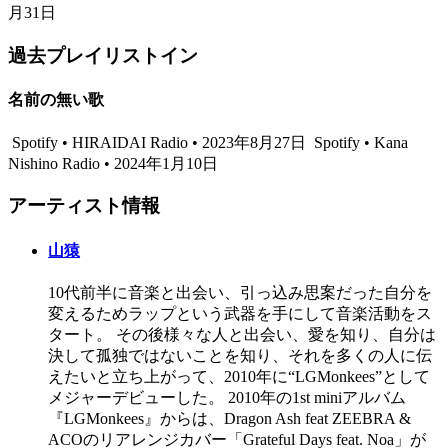
月31日
過去プレイリストイン
名前の無い歌
Spotify • HIRAIDAI Radio • 2023年8月27日
Spotify • Kana
Nishino Radio • 2024年1月10日
アーティスト情報
山猿
10代前半に音楽と出会い、引っ込み思案だった自分を
変えるためラップという武器を手にして音楽活動をス
タート。 その後様々な人と出会い、愛を知り、自分は
決して孤独ではないことを知り、それを多くの人に伝
えたいと立ち上がって、2010年に“LGMonkees”として
メジャーデビューした。 2010年の1st miniアルバム
『LGMonkees』からは、Dragon Ash feat ZEEBRA &
ACOのリアレンジカバー「Grateful Days feat. Noa」が