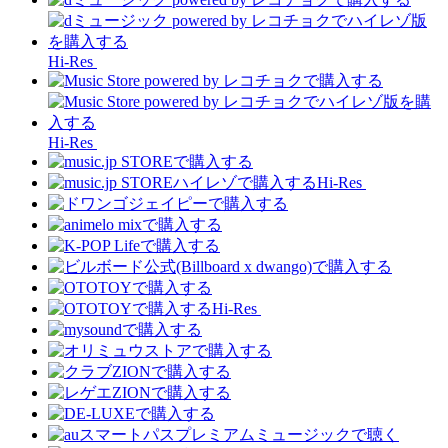
Hi-Res
Hi-Res
Hi-Res
Hi-Res