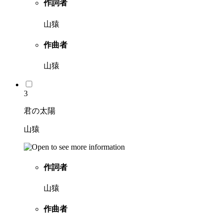
作詞者
山猿
作曲者
山猿
3
君の太陽
山猿
作詞者
山猿
作曲者