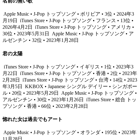
名前の無い歌
Apple Music • J-Pop トップソング • ボリビア • 3位 • 2024年3
月19日
iTunes Store • J-Pop トップソング • フランス • 13位 •
2026年4月2日
iTunes Store • J-Pop トップソング • アメリカ •
30位 • 2023年5月31日
Apple Music • J-Pop トップソング • ア
ルゼンチン • 32位 • 2023年1月28日
君の太陽
iTunes Store • J-Pop トップソング • イギリス • 1位 • 2023年3
月22日
iTunes Store • J-Pop トップソング • 香港 • 2位 • 2023年
2月28日
iTunes Store • J-Pop トップソング • 台湾 • 14位 • 2023
年3月5日
KKBOX • Japanese シングル デイリー • シンガポー
ル • 20位 • 2023年5月29日
Apple Music • J-Pop トップソング •
アルゼンチン • 30位 • 2023年1月26日
iTunes Store • 総合 トッ
プソング • 香港 • 66位 • 2023年2月28日
惚れた女は過去でもアート
Apple Music • J-Pop トップソング • オランダ • 195位 • 2023年
11月28日